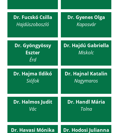
Dr. Fucskó Csilla
Dr. Gyenes Olga
Hajdúszoboszló
Kaposvár
Dr. Gyöngyössy
Dr. Hajdú Gabriella
Eszter
Miskolc
Érd
Dr. Hajma Ildikó
Dr. Hajnal Katalin
Siófok
Nagymaros
Dr. Halmos Judit
Dr. Handl Mária
Vác
Tolna
Dr. Havasi Mónika
Dr. Hodosi Julianna