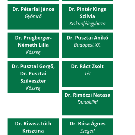
Dr. Péterfai János
Dr. Pintér Kinga
Gyömrő
Szilvia
Kiskunfélegyháza
Dr. Prugberger-
Dr. Pusztai Anikó
Németh Lilla
Budapest XX.
Kőszeg
Dr. Pusztai Gergő,
Dr. Rácz Zsolt
Dr. Pusztai
Tét
Szilveszter
Kőszeg
Dr. Rimóczi Natasa
Dunakiliti
Dr. Rivasz-Tóth
Dr. Rósa Ágnes
Krisztina
Szeged