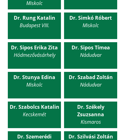
Miskolc
Dr. Rung Katalin
Dr. Simkó Róbert
Budapest VIII.
Miskolc
Dr. Sipos Erika Zita
Dr. Sipos Tímea
Hódmezővásárhely
Nádudvar
Dr. Stunya Edina
Dr. Szabad Zoltán
Miskolc
Nádudvar
Dr. Szabolcs Katalin
Dr. Székely
Kecskemét
Zsuzsanna
Kismaros
Dr. Szemerédi
Dr. Szilvási Zoltán