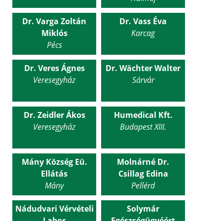
Dr. Varga Zoltán
Dr. Vass Éva
Miklós
Karcag
Pécs
Dr. Veres Ágnes
Dr. Wächter Walter
Veresegyház
Sárvár
Dr. Zeidler Ákos
Humedical Kft.
Veresegyház
Budapest XIII.
Mány Község Eü.
Molnárné Dr.
Ellátás
Csillag Edina
Mány
Pellérd
Nádudvari Vérvételi
Solymár
Labor
Egészségügyéért