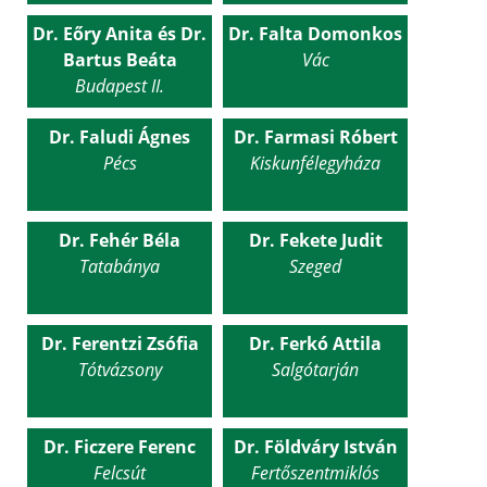
Dr. Eőry Anita és Dr.
Dr. Falta Domonkos
Bartus Beáta
Vác
Budapest II.
Dr. Faludi Ágnes
Dr. Farmasi Róbert
Pécs
Kiskunfélegyháza
Dr. Fehér Béla
Dr. Fekete Judit
Tatabánya
Szeged
Dr. Ferentzi Zsófia
Dr. Ferkó Attila
Tótvázsony
Salgótarján
Dr. Ficzere Ferenc
Dr. Földváry István
Felcsút
Fertőszentmiklós