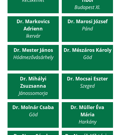
Budapest XI.
Dr. Markovics
Dr. Marosi József
Adrienn
Pánd
Ikervár
Dr. Mester János
Dr. Mészáros Károly
Hódmezővásárhely
Göd
Dr. Mihályi
Dr. Mocsai Eszter
Zsuzsanna
Szeged
Jánossomorja
Dr. Molnár Csaba
Dr. Müller Éva
Göd
Mária
Harkány