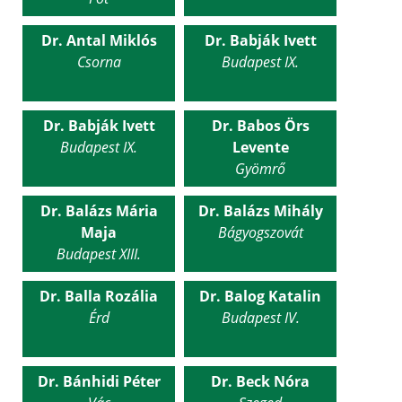
Dr. Antal Miklós
Dr. Babják Ivett
Csorna
Budapest IX.
Dr. Babják Ivett
Dr. Babos Örs
Budapest IX.
Levente
Gyömrő
Dr. Balázs Mária
Dr. Balázs Mihály
Maja
Bágyogszovát
Budapest XIII.
Dr. Balla Rozália
Dr. Balog Katalin
Érd
Budapest IV.
Dr. Bánhidi Péter
Dr. Beck Nóra