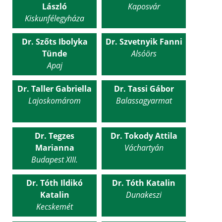
László
Kaposvár
Kiskunfélegyháza
Dr. Szőts Ibolyka
Dr. Szvetnyik Fanni
Tünde
Alsóörs
Apaj
Dr. Taller Gabriella
Dr. Tassi Gábor
Lajoskomárom
Balassagyarmat
Dr. Tegzes
Dr. Tokody Attila
Marianna
Váchartyán
Budapest XIII.
Dr. Tóth Ildikó
Dr. Tóth Katalin
Katalin
Dunakeszi
Kecskemét