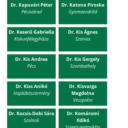
Dr. Kapuvári Péter
Dr. Katona Piroska
Pécsvárad
Gyomaendrőd
Dr. Keserű Gabriella
Dr. Kis Ágnes
Kiskunfélegyháza
Szarvas
Dr. Kis Andrea
Dr. Kis Gergely
Pécs
Szombathely
Dr. Kiss Anikó
Dr. Kisvarga
Hajdúböszörmény
Magdolna
Veszprém
Dr. Kocsis-Dobi Sára
Dr. Komáromi
Szolnok
Ildikó
Szigetszentmiklós