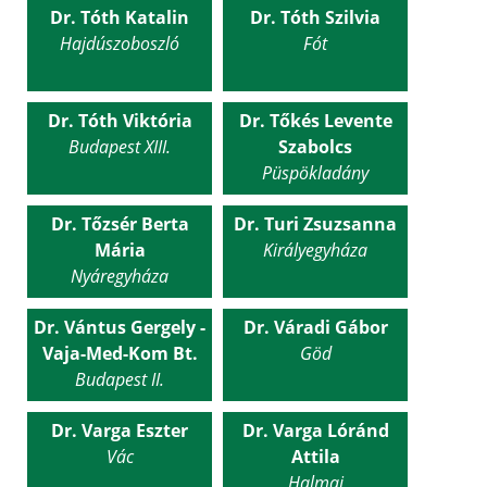
Dr. Tóth Katalin
Dr. Tóth Szilvia
Hajdúszoboszló
Fót
Dr. Tóth Viktória
Dr. Tőkés Levente
Budapest XIII.
Szabolcs
Püspökladány
Dr. Tőzsér Berta
Dr. Turi Zsuzsanna
Mária
Királyegyháza
Nyáregyháza
Dr. Vántus Gergely -
Dr. Váradi Gábor
Vaja-Med-Kom Bt.
Göd
Budapest II.
Dr. Varga Eszter
Dr. Varga Lóránd
Vác
Attila
Halmaj