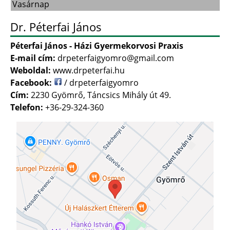
Vasárnap
Dr. Péterfai János
Péterfai János - Házi Gyermekorvosi Praxis
E-mail cím:
drpeterfaigyomro@gmail.com
Weboldal:
www.drpeterfai.hu
Facebook:
/ drpeterfaigyomro
Cím:
2230 Gyömrő, Táncsics Mihály út 49.
Telefon:
+36-29-324-360