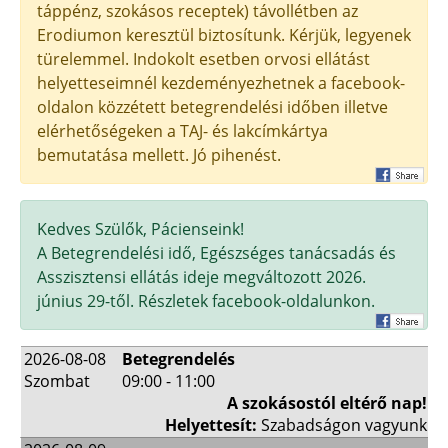
táppénz, szokásos receptek) távollétben az
Erodiumon keresztül biztosítunk. Kérjük, legyenek
türelemmel. Indokolt esetben orvosi ellátást
helyetteseimnél kezdeményezhetnek a facebook-
oldalon közzétett betegrendelési időben illetve
elérhetőségeken a TAJ- és lakcímkártya
bemutatása mellett. Jó pihenést.
Kedves Szülők, Pácienseink!
A Betegrendelési idő, Egészséges tanácsadás és
Asszisztensi ellátás ideje megváltozott 2026.
június 29-től. Részletek facebook-oldalunkon.
2026-08-08
Betegrendelés
Szombat
09:00 - 11:00
A szokásostól eltérő nap!
Helyettesít:
Szabadságon vagyunk