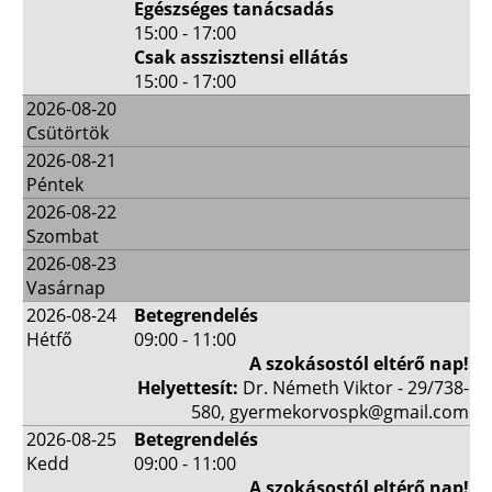
Egészséges tanácsadás
15:00 - 17:00
Csak asszisztensi ellátás
15:00 - 17:00
2026-08-20
Csütörtök
2026-08-21
Péntek
2026-08-22
Szombat
2026-08-23
Vasárnap
2026-08-24
Betegrendelés
Hétfő
09:00 - 11:00
A szokásostól eltérő nap!
Helyettesít:
Dr. Németh Viktor - 29/738-
580, gyermekorvospk@gmail.com
2026-08-25
Betegrendelés
Kedd
09:00 - 11:00
A szokásostól eltérő nap!