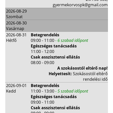
gyermekorvospk@gmail.com
2026-08-29
Szombat
2026-08-30
Vasárnap
2026-08-31
Betegrendelés
Hétfő
09:00 - 11:00
- 6 szabad időpont
Egészséges tanácsadás
11:00 - 12:00
Csak asszisztensi ellátás
08:00 - 09:00
A szokásostól eltérő nap!
Helyettesít:
Szokásostól eltérő
rendelési idő
2026-09-01
Betegrendelés
Kedd
11:00 - 13:00
- 5 szabad időpont
Egészséges tanácsadás
09:00 - 11:00
Csak asszisztensi ellátás