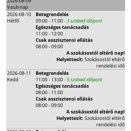
2026-08-09
Vasárnap
2026-08-10
Betegrendelés
Hétfő
09:00 - 11:00
- 3 szabad időpont
Egészséges tanácsadás
11:00 - 12:00
Csak asszisztensi ellátás
08:00 - 09:00
A szokásostól eltérő nap!
Helyettesít:
Szokásostól eltérő
rendelési idő
2026-08-11
Betegrendelés
Kedd
11:00 - 13:00
- 5 szabad időpont
Egészséges tanácsadás
08:00 - 11:00
Csak asszisztensi ellátás
08:00 - 09:00
A szokásostól eltérő nap!
Helyettesít:
Szokásostól eltérő
rendelési idő