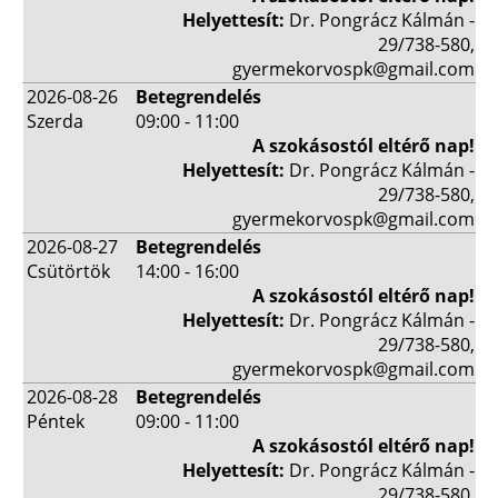
Helyettesít:
Dr. Pongrácz Kálmán -
29/738-580,
gyermekorvospk@gmail.com
2026-08-26
Betegrendelés
Szerda
09:00 - 11:00
A szokásostól eltérő nap!
Helyettesít:
Dr. Pongrácz Kálmán -
29/738-580,
gyermekorvospk@gmail.com
2026-08-27
Betegrendelés
Csütörtök
14:00 - 16:00
A szokásostól eltérő nap!
Helyettesít:
Dr. Pongrácz Kálmán -
29/738-580,
gyermekorvospk@gmail.com
2026-08-28
Betegrendelés
Péntek
09:00 - 11:00
A szokásostól eltérő nap!
Helyettesít:
Dr. Pongrácz Kálmán -
29/738-580,